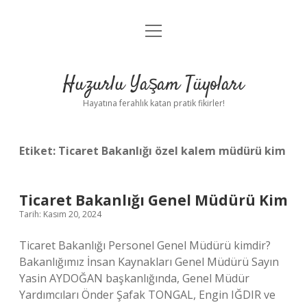
menüyü
Anasayfa
aç
Gizlilik Politikası
Huzurlu Yaşam Tüyoları
Yasal Uyarı
Hayatına ferahlık katan pratik fikirler!
Hakkımızda
Etiket:
Ticaret Bakanlığı özel kalem müdürü kim
Ticaret Bakanlığı Genel Müdürü Kim
Tarih: Kasım 20, 2024
Ticaret Bakanlığı Personel Genel Müdürü kimdir?
Bakanlığımız İnsan Kaynakları Genel Müdürü Sayın
Yasin AYDOĞAN başkanlığında, Genel Müdür
Yardımcıları Önder Şafak TONGAL, Engin IĞDIR ve