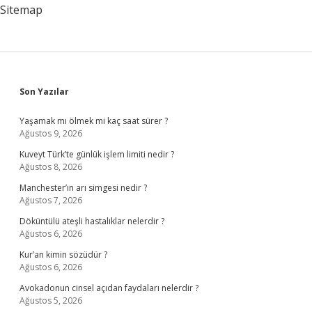
Sitemap
Sidebar
Son Yazılar
Yaşamak mı ölmek mi kaç saat sürer ?
Ağustos 9, 2026
Kuveyt Türk’te günlük işlem limiti nedir ?
Ağustos 8, 2026
Manchester’ın arı simgesi nedir ?
Ağustos 7, 2026
Döküntülü ateşli hastalıklar nelerdir ?
Ağustos 6, 2026
Kur’an kimin sözüdür ?
Ağustos 6, 2026
Avokadonun cinsel açıdan faydaları nelerdir ?
Ağustos 5, 2026