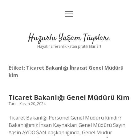
menüyü
Anasayfa
aç
Gizlilik Politikası
Huzurlu Yaşam Tüyoları
Yasal Uyarı
Hayatına ferahlık katan pratik fikirler!
Hakkımızda
Etiket:
Ticaret Bakanlığı İhracat Genel Müdürü
kim
Ticaret Bakanlığı Genel Müdürü Kim
Tarih: Kasım 20, 2024
Ticaret Bakanlığı Personel Genel Müdürü kimdir?
Bakanlığımız İnsan Kaynakları Genel Müdürü Sayın
Yasin AYDOĞAN başkanlığında, Genel Müdür