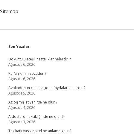
Kim
Sitemap
Sidebar
Son Yazılar
Döküntülü ateşli hastalıklar nelerdir ?
Ağustos 6, 2026
Kur’an kimin sözüdür ?
Ağustos 6, 2026
Avokadonun cinsel açıdan faydaları nelerdir ?
Ağustos 5, 2026
Az pişmiş et yenirse ne olur ?
Ağustos 4, 2026
Aldosteron eksikliğinde ne olur ?
Ağustos 3, 2026
Tek katlı yassı epitel ne anlama gelir ?