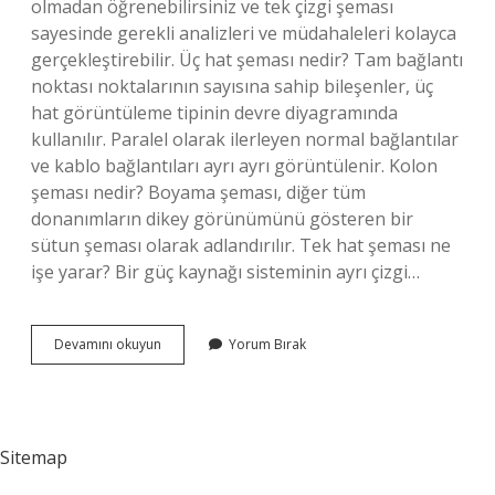
olmadan öğrenebilirsiniz ve tek çizgi şeması
sayesinde gerekli analizleri ve müdahaleleri kolayca
gerçekleştirebilir. Üç hat şeması nedir? Tam bağlantı
noktası noktalarının sayısına sahip bileşenler, üç
hat görüntüleme tipinin devre diyagramında
kullanılır. Paralel olarak ilerleyen normal bağlantılar
ve kablo bağlantıları ayrı ayrı görüntülenir. Kolon
şeması nedir? Boyama şeması, diğer tüm
donanımların dikey görünümünü gösteren bir
sütun şeması olarak adlandırılır. Tek hat şeması ne
işe yarar? Bir güç kaynağı sisteminin ayrı çizgi…
Tek
Devamını okuyun
Yorum Bırak
Hat
Şeması
Ne
Demek
Sitemap