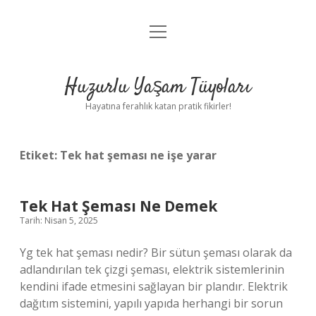
menüyü
Anasayfa
aç
Gizlilik Politikası
Huzurlu Yaşam Tüyoları
Yasal Uyarı
Hayatına ferahlık katan pratik fikirler!
Hakkımızda
Etiket:
Tek hat şeması ne işe yarar
Tek Hat Şeması Ne Demek
Tarih: Nisan 5, 2025
Yg tek hat şeması nedir? Bir sütun şeması olarak da
adlandırılan tek çizgi şeması, elektrik sistemlerinin
kendini ifade etmesini sağlayan bir plandır. Elektrik
dağıtım sistemini, yapılı yapıda herhangi bir sorun