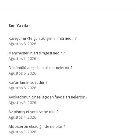
Sidebar
Son Yazılar
Kuveyt Türk’te günlük işlem limiti nedir ?
Ağustos 8, 2026
Manchester’ın arı simgesi nedir ?
Ağustos 7, 2026
Döküntülü ateşli hastalıklar nelerdir ?
Ağustos 6, 2026
Kur’an kimin sözüdür ?
Ağustos 6, 2026
Avokadonun cinsel açıdan faydaları nelerdir ?
Ağustos 5, 2026
Az pişmiş et yenirse ne olur ?
Ağustos 4, 2026
Aldosteron eksikliğinde ne olur ?
Ağustos 3, 2026