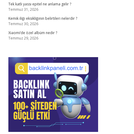
Tek katlı yassı epitel ne anlama gelir ?
Temmuz 31, 2026
Kemik iliği eksikliğinin belirtileri nelerdir ?
Temmuz 30, 2026
Xiaomi’de özel albüm nedir ?
Temmuz 29, 2026