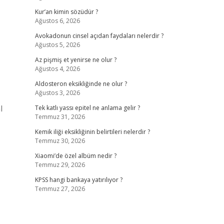
Kur’an kimin sözüdür ?
Ağustos 6, 2026
Avokadonun cinsel açıdan faydaları nelerdir ?
Ağustos 5, 2026
Az pişmiş et yenirse ne olur ?
Ağustos 4, 2026
Aldosteron eksikliğinde ne olur ?
Ağustos 3, 2026
l
Tek katlı yassı epitel ne anlama gelir ?
Temmuz 31, 2026
Kemik iliği eksikliğinin belirtileri nelerdir ?
Temmuz 30, 2026
Xiaomi’de özel albüm nedir ?
Temmuz 29, 2026
KPSS hangi bankaya yatırılıyor ?
Temmuz 27, 2026