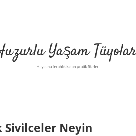
Huzurlu Yaşam Tüyolar
Hayatına ferahlık katan pratik fikirler!
Sivilceler Neyin