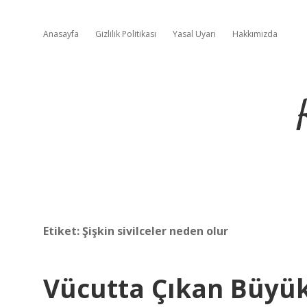
Anasayfa
Gizlilik Politikası
Yasal Uyarı
Hakkımızda
Etiket:
Şişkin sivilceler neden olur
Vücutta Çıkan Büyük 