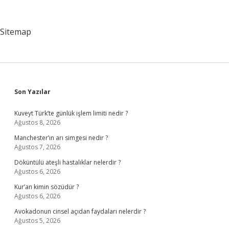
Demek
Sitemap
Sidebar
Son Yazılar
Kuveyt Türk’te günlük işlem limiti nedir ?
Ağustos 8, 2026
Manchester’ın arı simgesi nedir ?
Ağustos 7, 2026
Döküntülü ateşli hastalıklar nelerdir ?
Ağustos 6, 2026
Kur’an kimin sözüdür ?
Ağustos 6, 2026
Avokadonun cinsel açıdan faydaları nelerdir ?
Ağustos 5, 2026