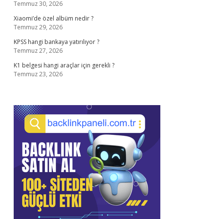
Temmuz 30, 2026
Xiaomi’de özel albüm nedir ?
Temmuz 29, 2026
KPSS hangi bankaya yatırılıyor ?
Temmuz 27, 2026
K1 belgesi hangi araçlar için gerekli ?
Temmuz 23, 2026