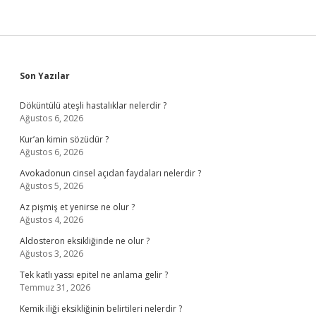
Sidebar
Son Yazılar
Döküntülü ateşli hastalıklar nelerdir ?
Ağustos 6, 2026
Kur’an kimin sözüdür ?
Ağustos 6, 2026
Avokadonun cinsel açıdan faydaları nelerdir ?
Ağustos 5, 2026
Az pişmiş et yenirse ne olur ?
Ağustos 4, 2026
Aldosteron eksikliğinde ne olur ?
Ağustos 3, 2026
Tek katlı yassı epitel ne anlama gelir ?
Temmuz 31, 2026
Kemik iliği eksikliğinin belirtileri nelerdir ?