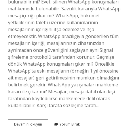
bulunabilir mi? Evet, silinen WhatsApp konuşmaları
mahkemede bulunabilir. Savcılık kararıyla WhatsApp
mesaj içeriği çıkar mı? WhatsApp, hükümet
yetkililerinin talebi üzerine kullanıcılarının
mesajlarının içeriğini ifşa edemez ve ifşa
etmeyecektir. WhatsApp aracılığıyla gönderilen tüm
mesajların içeriği, mesajlarınızın cihazınızdan
ayrılmadan önce güvenliğini sağlayan aynı Signal
şifreleme protokolü tarafından korunur. Geçmişe
dönük WhatsApp konuşmaları çıkar mı? Öncelikle
WhatsApp’ta eski mesajların (örneğin 1 yıl öncesine
ait mesajlar) geri getirilmesinin mümkün olmadığını
belirtmek gerekir. WhatsApp yazışmaları mahkeme
kararı ile çıkar mı? Mesajlar, mesaja dahil olan kişi
tarafından kaydedilirse mahkemede delil olarak
kullanılabilir. Karşı tarafa sözleşme tarafı…
Mahkeme
Devamını okuyun
Yorum Bırak