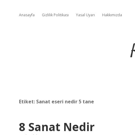
Anasayfa
Gizlilik Politikası
Yasal Uyarı
Hakkımızda
Etiket:
Sanat eseri nedir 5 tane
8 Sanat Nedir