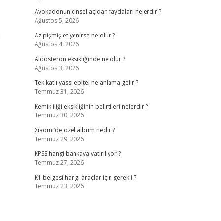
Avokadonun cinsel açıdan faydaları nelerdir ?
Ağustos 5, 2026
i
Az pişmiş et yenirse ne olur ?
Ağustos 4, 2026
Aldosteron eksikliğinde ne olur ?
Ağustos 3, 2026
Tek katlı yassı epitel ne anlama gelir ?
Temmuz 31, 2026
Kemik iliği eksikliğinin belirtileri nelerdir ?
Temmuz 30, 2026
Xiaomi’de özel albüm nedir ?
Temmuz 29, 2026
KPSS hangi bankaya yatırılıyor ?
Temmuz 27, 2026
K1 belgesi hangi araçlar için gerekli ?
Temmuz 23, 2026