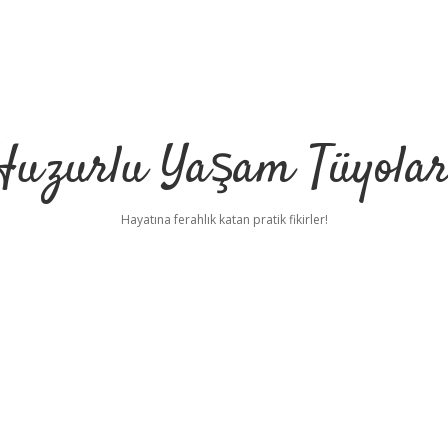
Huzurlu Yaşam Tüyolar
Hayatına ferahlık katan pratik fikirler!