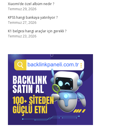
Xiaomi’de özel albüm nedir ?
Temmuz 29, 2026
KPSS hangi bankaya yatırılıyor ?
Temmuz 27, 2026
K1 belgesi hangi araçlar için gerekli ?
Temmuz 23, 2026