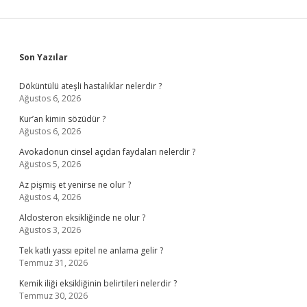
Sidebar
Son Yazılar
Döküntülü ateşli hastalıklar nelerdir ?
Ağustos 6, 2026
Kur’an kimin sözüdür ?
Ağustos 6, 2026
Avokadonun cinsel açıdan faydaları nelerdir ?
Ağustos 5, 2026
Az pişmiş et yenirse ne olur ?
Ağustos 4, 2026
Aldosteron eksikliğinde ne olur ?
Ağustos 3, 2026
Tek katlı yassı epitel ne anlama gelir ?
Temmuz 31, 2026
Kemik iliği eksikliğinin belirtileri nelerdir ?
Temmuz 30, 2026