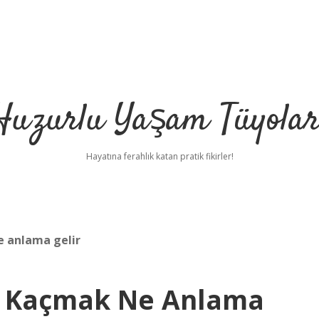
Huzurlu Yaşam Tüyolar
Hayatına ferahlık katan pratik fikirler!
e anlama gelir
n Kaçmak Ne Anlama