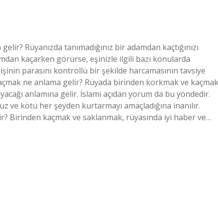
elir? Rüyanızda tanımadığınız bir adamdan kaçtığınızı
mdan kaçarken görürse, eşinizle ilgili bazı konularda
 kişinin parasını kontrollü bir şekilde harcamasının tavsiye
 kaçmak ne anlama gelir? Rüyada birinden korkmak ve kaçmak
ayacağı anlamına gelir. İslami açıdan yorum da bu yöndedir.
uz ve kötü her şeyden kurtarmayı amaçladığına inanılır.
ir? Birinden kaçmak ve saklanmak, rüyasında iyi haber ve…