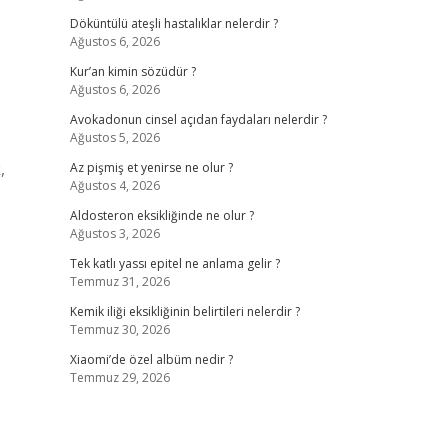
Döküntülü ateşli hastalıklar nelerdir ?
Ağustos 6, 2026
Kur’an kimin sözüdür ?
Ağustos 6, 2026
Avokadonun cinsel açıdan faydaları nelerdir ?
Ağustos 5, 2026
,
Az pişmiş et yenirse ne olur ?
Ağustos 4, 2026
Aldosteron eksikliğinde ne olur ?
Ağustos 3, 2026
Tek katlı yassı epitel ne anlama gelir ?
Temmuz 31, 2026
Kemik iliği eksikliğinin belirtileri nelerdir ?
Temmuz 30, 2026
Xiaomi’de özel albüm nedir ?
Temmuz 29, 2026