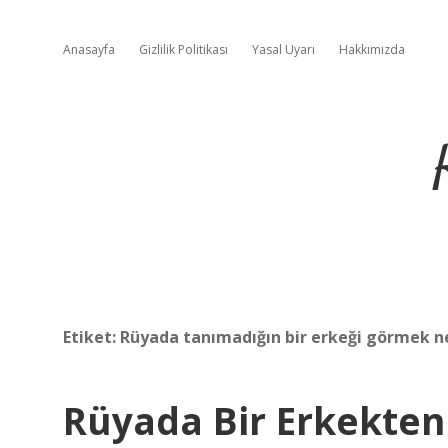
Anasayfa
Gizlilik Politikası
Yasal Uyarı
Hakkımızda
Etiket:
Rüyada tanımadığın bir erkeği görmek n
Rüyada Bir Erkekte