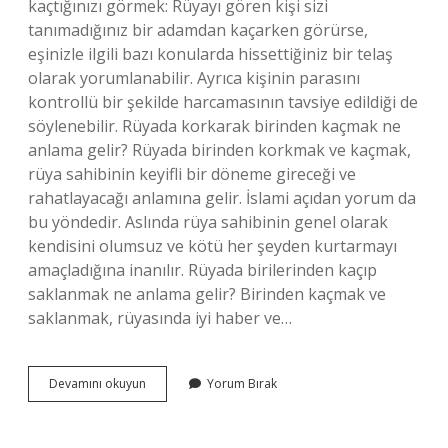
kaçtığınızı görmek: Rüyayı gören kişi sizi
tanımadığınız bir adamdan kaçarken görürse,
eşinizle ilgili bazı konularda hissettiğiniz bir telaş
olarak yorumlanabilir. Ayrıca kişinin parasını
kontrollü bir şekilde harcamasının tavsiye edildiği de
söylenebilir. Rüyada korkarak birinden kaçmak ne
anlama gelir? Rüyada birinden korkmak ve kaçmak,
rüya sahibinin keyifli bir döneme gireceği ve
rahatlayacağı anlamına gelir. İslami açıdan yorum da
bu yöndedir. Aslında rüya sahibinin genel olarak
kendisini olumsuz ve kötü her şeyden kurtarmayı
amaçladığına inanılır. Rüyada birilerinden kaçıp
saklanmak ne anlama gelir? Birinden kaçmak ve
saklanmak, rüyasında iyi haber ve…
Rüyada
Devamını okuyun
Yorum Bırak
Bir
Erkekten
Kaçmak