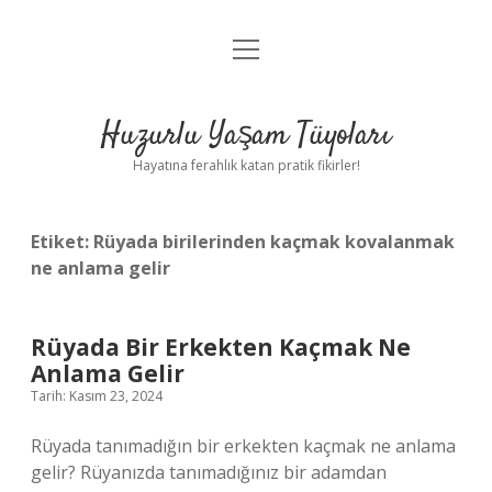
menüyü
Anasayfa
aç
Gizlilik Politikası
Huzurlu Yaşam Tüyoları
Yasal Uyarı
Hayatına ferahlık katan pratik fikirler!
Hakkımızda
Etiket:
Rüyada birilerinden kaçmak kovalanmak
ne anlama gelir
Rüyada Bir Erkekten Kaçmak Ne
Anlama Gelir
Tarih: Kasım 23, 2024
Rüyada tanımadığın bir erkekten kaçmak ne anlama
gelir? Rüyanızda tanımadığınız bir adamdan