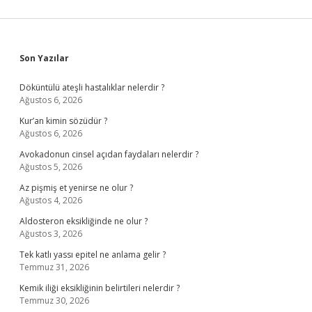
Sidebar
Son Yazılar
Döküntülü ateşli hastalıklar nelerdir ?
Ağustos 6, 2026
Kur’an kimin sözüdür ?
Ağustos 6, 2026
Avokadonun cinsel açıdan faydaları nelerdir ?
Ağustos 5, 2026
Az pişmiş et yenirse ne olur ?
Ağustos 4, 2026
Aldosteron eksikliğinde ne olur ?
Ağustos 3, 2026
Tek katlı yassı epitel ne anlama gelir ?
Temmuz 31, 2026
Kemik iliği eksikliğinin belirtileri nelerdir ?
Temmuz 30, 2026