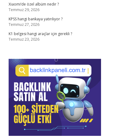
Xiaomi’de özel albüm nedir ?
Temmuz 29, 2026
KPSS hangi bankaya yatırılıyor ?
Temmuz 27, 2026
K1 belgesi hangi araçlar için gerekli ?
Temmuz 23, 2026