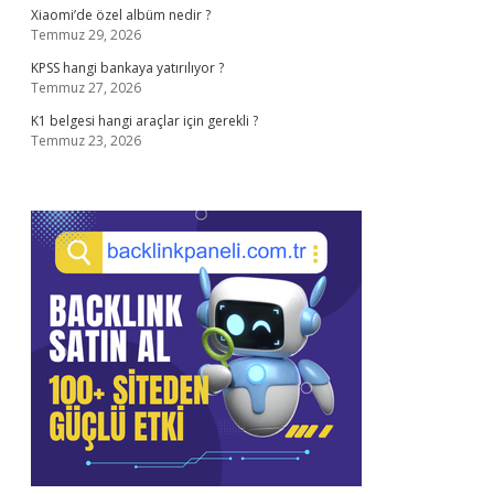
Xiaomi’de özel albüm nedir ?
Temmuz 29, 2026
KPSS hangi bankaya yatırılıyor ?
Temmuz 27, 2026
K1 belgesi hangi araçlar için gerekli ?
Temmuz 23, 2026