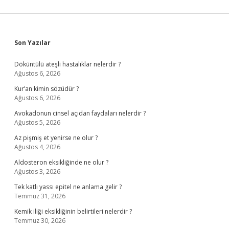
Sidebar
Son Yazılar
Döküntülü ateşli hastalıklar nelerdir ?
Ağustos 6, 2026
Kur’an kimin sözüdür ?
Ağustos 6, 2026
Avokadonun cinsel açıdan faydaları nelerdir ?
Ağustos 5, 2026
Az pişmiş et yenirse ne olur ?
Ağustos 4, 2026
Aldosteron eksikliğinde ne olur ?
Ağustos 3, 2026
Tek katlı yassı epitel ne anlama gelir ?
Temmuz 31, 2026
Kemik iliği eksikliğinin belirtileri nelerdir ?
Temmuz 30, 2026