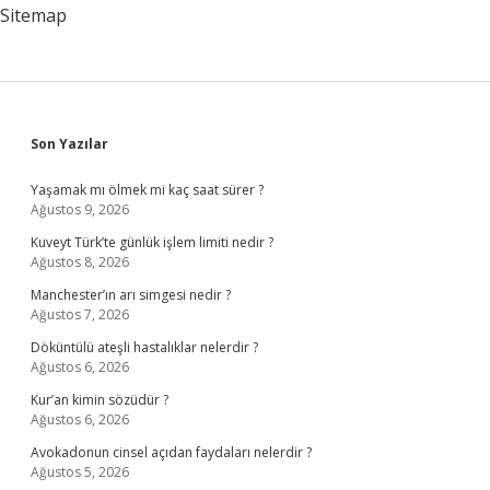
Sitemap
Sidebar
Son Yazılar
Yaşamak mı ölmek mi kaç saat sürer ?
Ağustos 9, 2026
Kuveyt Türk’te günlük işlem limiti nedir ?
Ağustos 8, 2026
Manchester’ın arı simgesi nedir ?
Ağustos 7, 2026
Döküntülü ateşli hastalıklar nelerdir ?
Ağustos 6, 2026
Kur’an kimin sözüdür ?
Ağustos 6, 2026
Avokadonun cinsel açıdan faydaları nelerdir ?
Ağustos 5, 2026