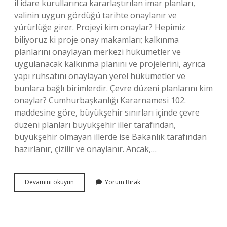
il idare kurullarınca kararlaştırılan imar planları,
valinin uygun gördüğü tarihte onaylanır ve
yürürlüğe girer. Projeyi kim onaylar? Hepimiz
biliyoruz ki proje onay makamları; kalkınma
planlarını onaylayan merkezi hükümetler ve
uygulanacak kalkınma planını ve projelerini, ayrıca
yapı ruhsatını onaylayan yerel hükümetler ve
bunlara bağlı birimlerdir. Çevre düzeni planlarını kim
onaylar? Cumhurbaşkanlığı Kararnamesi 102.
maddesine göre, büyükşehir sınırları içinde çevre
düzeni planları büyükşehir iller tarafından,
büyükşehir olmayan illerde ise Bakanlık tarafından
hazırlanır, çizilir ve onaylanır. Ancak,…
Planları
Devamını okuyun
Yorum Bırak
Kim
Onaylar