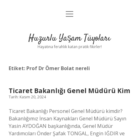
menüyü
Anasayfa
aç
Gizlilik Politikası
Huzurlu Yaşam Tüyoları
Yasal Uyarı
Hayatına ferahlık katan pratik fikirler!
Hakkımızda
Etiket:
Prof Dr Ömer Bolat nereli
Ticaret Bakanlığı Genel Müdürü Kim
Tarih: Kasım 20, 2024
Ticaret Bakanlığı Personel Genel Müdürü kimdir?
Bakanlığımız İnsan Kaynakları Genel Müdürü Sayın
Yasin AYDOĞAN başkanlığında, Genel Müdür
Yardımcıları Önder Şafak TONGAL, Engin IĞDIR ve