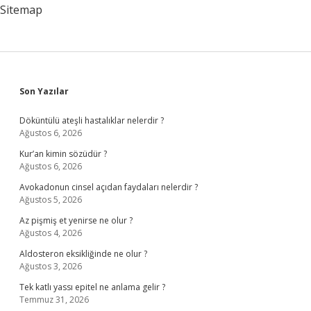
Sitemap
Sidebar
Son Yazılar
Döküntülü ateşli hastalıklar nelerdir ?
Ağustos 6, 2026
Kur’an kimin sözüdür ?
Ağustos 6, 2026
Avokadonun cinsel açıdan faydaları nelerdir ?
Ağustos 5, 2026
Az pişmiş et yenirse ne olur ?
Ağustos 4, 2026
Aldosteron eksikliğinde ne olur ?
Ağustos 3, 2026
Tek katlı yassı epitel ne anlama gelir ?
Temmuz 31, 2026