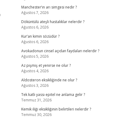
Manchester’ın arı simgesi nedir ?
Ağustos 7, 2026
9
Döküntülü ateşli hastalıklar nelerdir ?
Ağustos 6, 2026
Kur’an kimin sözüdür ?
Ağustos 6, 2026
Avokadonun cinsel açıdan faydaları nelerdir ?
Ağustos 5, 2026
Az pişmiş et yenirse ne olur ?
Ağustos 4, 2026
Aldosteron eksikliğinde ne olur ?
Ağustos 3, 2026
Tek katlı yassı epitel ne anlama gelir ?
Temmuz 31, 2026
Kemik iliği eksikliğinin belirtileri nelerdir ?
Temmuz 30, 2026