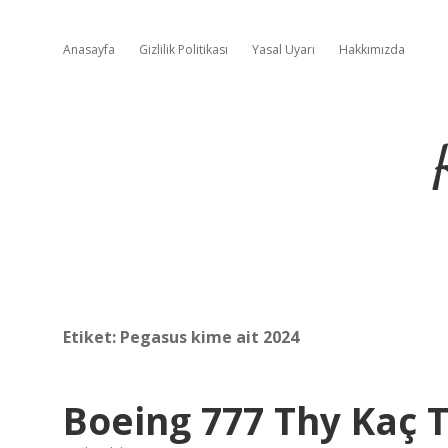
Anasayfa
Gizlilik Politikası
Yasal Uyarı
Hakkımızda
Etiket:
Pegasus kime ait 2024
Boeing 777 Thy Kaç 