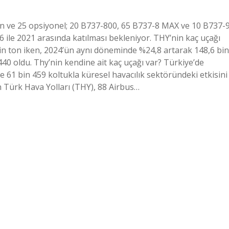
in ve 25 opsiyonel; 20 B737-800, 65 B737-8 MAX ve 10 B737-
 ile 2021 arasında katılması bekleniyor. THY’nin kaç uçağı
in ton iken, 2024’ün aynı döneminde %24,8 artarak 148,6 bin
440 oldu. Thy’nin kendine ait kaç uçağı var? Türkiye’de
e 61 bin 459 koltukla küresel havacılık sektöründeki etkisini
n Türk Hava Yolları (THY), 88 Airbus…