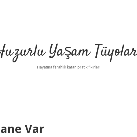
Huzurlu Yaşam Tüyolar
Hayatına ferahlık katan pratik fikirler!
Tane Var