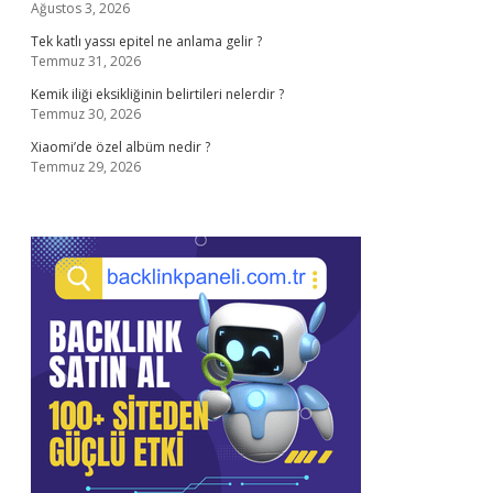
Ağustos 3, 2026
Tek katlı yassı epitel ne anlama gelir ?
Temmuz 31, 2026
Kemik iliği eksikliğinin belirtileri nelerdir ?
Temmuz 30, 2026
Xiaomi’de özel albüm nedir ?
Temmuz 29, 2026