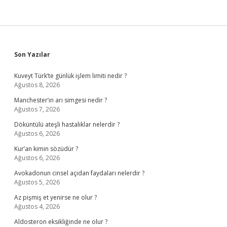
Sidebar
Son Yazılar
Kuveyt Türk’te günlük işlem limiti nedir ?
Ağustos 8, 2026
Manchester’ın arı simgesi nedir ?
Ağustos 7, 2026
Döküntülü ateşli hastalıklar nelerdir ?
Ağustos 6, 2026
Kur’an kimin sözüdür ?
Ağustos 6, 2026
Avokadonun cinsel açıdan faydaları nelerdir ?
Ağustos 5, 2026
Az pişmiş et yenirse ne olur ?
Ağustos 4, 2026
Aldosteron eksikliğinde ne olur ?