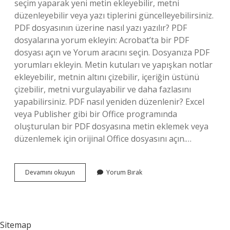
seçim yaparak yeni metin ekleyebilir, metni
düzenleyebilir veya yazı tiplerini güncelleyebilirsiniz.
PDF dosyasının üzerine nasıl yazı yazılır? PDF
dosyalarına yorum ekleyin: Acrobat’ta bir PDF
dosyası açın ve Yorum aracını seçin. Dosyanıza PDF
yorumları ekleyin. Metin kutuları ve yapışkan notlar
ekleyebilir, metnin altını çizebilir, içeriğin üstünü
çizebilir, metni vurgulayabilir ve daha fazlasını
yapabilirsiniz. PDF nasıl yeniden düzenlenir? Excel
veya Publisher gibi bir Office programında
oluşturulan bir PDF dosyasına metin eklemek veya
düzenlemek için orijinal Office dosyasını açın.…
Pdf
Devamını okuyun
Yorum Bırak
Metinde
Düzeltme
Nasıl
Yapılır
Sitemap