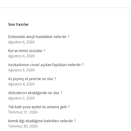
Sidebar
Son Yazılar
Döküntülü ateşli hastalıklar nelerdir ?
Ağustos 6, 2026
Kur’an kimin sözüdür ?
Ağustos 6, 2026
Avokadonun cinsel açıdan faydaları nelerdir ?
Ağustos 5, 2026
Az pişmiş et yenirse ne olur ?
Ağustos 4, 2026
Aldosteron eksikliğinde ne olur ?
Ağustos 3, 2026
Tek katlı yassı epitel ne anlama gelir ?
Temmuz 31, 2026
Kemik iliği eksikliğinin belirtileri nelerdir ?
Temmuz 30, 2026