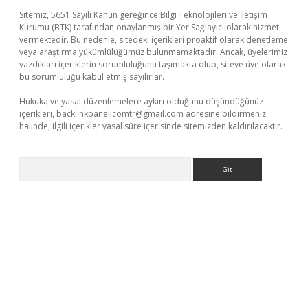
Sitemiz, 5651 Sayılı Kanun gereğince Bilgi Teknolojileri ve İletişim
Kurumu (BTK) tarafından onaylanmış bir Yer Sağlayıcı olarak hizmet
vermektedir. Bu nedenle, sitedeki içerikleri proaktif olarak denetleme
veya araştırma yükümlülüğümüz bulunmamaktadır. Ancak, üyelerimiz
yazdıkları içeriklerin sorumluluğunu taşımakta olup, siteye üye olarak
bu sorumluluğu kabul etmiş sayılırlar.
Hukuka ve yasal düzenlemelere aykırı olduğunu düşündüğünüz
içerikleri,
backlinkpanelicomtr@gmail.com
adresine bildirmeniz
halinde, ilgili içerikler yasal süre içerisinde sitemizden kaldırılacaktır.
Arama
el adres
ilbet giriş adresi
www.betexper.xyz/