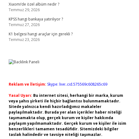
Xiaomi’de özel albüm nedir ?
Temmuz 29, 2026
KPSS hangi bankaya yatırılıyor ?
Temmuz 27, 2026
K1 belgesi hangi araçlar için gerekli ?
Temmuz 23, 2026
Reklam ve İletişim:
Skype: live:.cid.575569c608265c69
Yasal Uyarı:
Bu internet sitesi, herhangi bir marka, kurum
veya şahıs şirketi ile hiçbir bağlantısı bulunmamaktadır.
Sitede yalnızca kendi hazırladığımız makaleler
paylaşılmaktadır. Burada yer alan içerikler haber niteliği
taşımamakta olup, gerçek kurum ve kişiler hakkında
paylaşım yapılmamaktadır. Gerçek kurum ve kişiler ile isim
benzerlikleri tamamen tesadüfidir. Sitemizdeki bilgiler
taslak halindedir ve tavsiye niteliği taşımazlar.