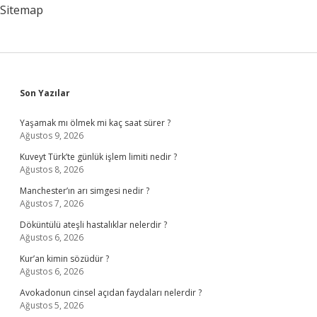
Sitemap
Sidebar
Son Yazılar
Yaşamak mı ölmek mi kaç saat sürer ?
Ağustos 9, 2026
Kuveyt Türk’te günlük işlem limiti nedir ?
Ağustos 8, 2026
Manchester’ın arı simgesi nedir ?
Ağustos 7, 2026
Döküntülü ateşli hastalıklar nelerdir ?
Ağustos 6, 2026
Kur’an kimin sözüdür ?
Ağustos 6, 2026
Avokadonun cinsel açıdan faydaları nelerdir ?
Ağustos 5, 2026