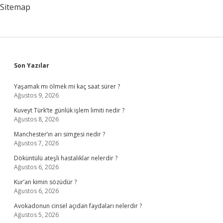
Rastlanır
Sitemap
Sidebar
Son Yazılar
Yaşamak mı ölmek mi kaç saat sürer ?
Ağustos 9, 2026
Kuveyt Türk’te günlük işlem limiti nedir ?
Ağustos 8, 2026
Manchester’ın arı simgesi nedir ?
Ağustos 7, 2026
Döküntülü ateşli hastalıklar nelerdir ?
Ağustos 6, 2026
Kur’an kimin sözüdür ?
Ağustos 6, 2026
Avokadonun cinsel açıdan faydaları nelerdir ?
Ağustos 5, 2026