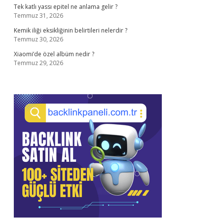
Tek katlı yassı epitel ne anlama gelir ?
Temmuz 31, 2026
Kemik iliği eksikliğinin belirtileri nelerdir ?
Temmuz 30, 2026
Xiaomi’de özel albüm nedir ?
Temmuz 29, 2026