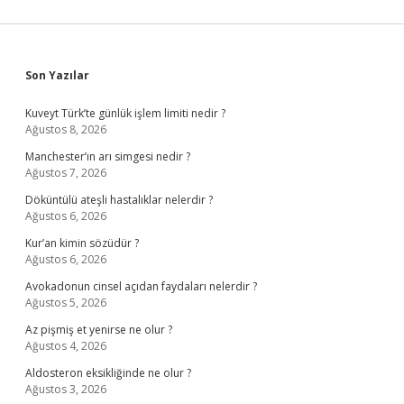
Sidebar
Son Yazılar
Kuveyt Türk’te günlük işlem limiti nedir ?
Ağustos 8, 2026
Manchester’ın arı simgesi nedir ?
Ağustos 7, 2026
Döküntülü ateşli hastalıklar nelerdir ?
Ağustos 6, 2026
Kur’an kimin sözüdür ?
Ağustos 6, 2026
Avokadonun cinsel açıdan faydaları nelerdir ?
Ağustos 5, 2026
Az pişmiş et yenirse ne olur ?
Ağustos 4, 2026
Aldosteron eksikliğinde ne olur ?
Ağustos 3, 2026