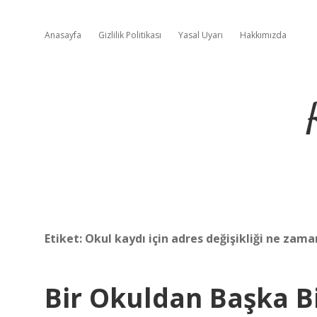
Anasayfa
Gizlilik Politikası
Yasal Uyarı
Hakkımızda
Etiket:
Okul kaydı için adres değişikliği ne zama
Bir Okuldan Başka Bi