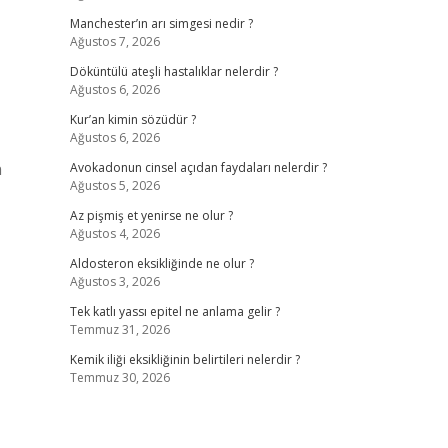
Manchester’ın arı simgesi nedir ?
Ağustos 7, 2026
Döküntülü ateşli hastalıklar nelerdir ?
Ağustos 6, 2026
Kur’an kimin sözüdür ?
Ağustos 6, 2026
n
Avokadonun cinsel açıdan faydaları nelerdir ?
Ağustos 5, 2026
Az pişmiş et yenirse ne olur ?
Ağustos 4, 2026
Aldosteron eksikliğinde ne olur ?
Ağustos 3, 2026
Tek katlı yassı epitel ne anlama gelir ?
Temmuz 31, 2026
Kemik iliği eksikliğinin belirtileri nelerdir ?
Temmuz 30, 2026