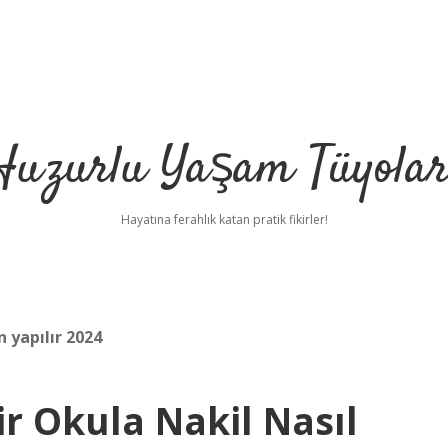
Huzurlu Yaşam Tüyolar
Hayatına ferahlık katan pratik fikirler!
n yapılır 2024
r Okula Nakil Nasıl