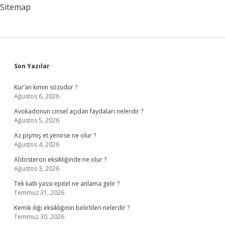
Sitemap
Sidebar
Son Yazılar
Kur’an kimin sözüdür ?
Ağustos 6, 2026
Avokadonun cinsel açıdan faydaları nelerdir ?
Ağustos 5, 2026
Az pişmiş et yenirse ne olur ?
Ağustos 4, 2026
Aldosteron eksikliğinde ne olur ?
Ağustos 3, 2026
Tek katlı yassı epitel ne anlama gelir ?
Temmuz 31, 2026
Kemik iliği eksikliğinin belirtileri nelerdir ?
Temmuz 30, 2026