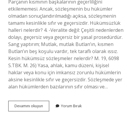
Parçanın kısmının başkalarının geçerliliğini
etkilememesi. Ancak, sözleşmenin bu hükümler
olmadan sonuçlandırılmadığı açıksa, sözleşmenin
tamamı kesinlikle sıfır ve geçersizdir. Hükümsüzlük
halleri nelerdir? 4. -Veralite değil: Çeşitli nedenlerden
dolayı, geçersiz veya geçersiz bir yasal prosedürdür.
Sang yaptırım; Mutlak, mutlak Butlan’ın, kısmen
Butlan’ın beş koşulu vardır, tek taraflı olarak ıssız.
Kesin hükümsüz sözleşmeler nelerdir? M. 19, 6098
S.TBK. M. 26) Yasa, ahlak, kamu düzeni, kişisel
haklar veya konu için imkansız zorunlu hükümlerin
aksine kesinlikle sıfır ve geçersizdir. Sözleşmede yer
alan hükümlerden bazılarının sıfır olması ve…
Kesin
Devamını okuyun
Yorum Bırak
Hükümsüzlük
Sebepleri
Nelerdir