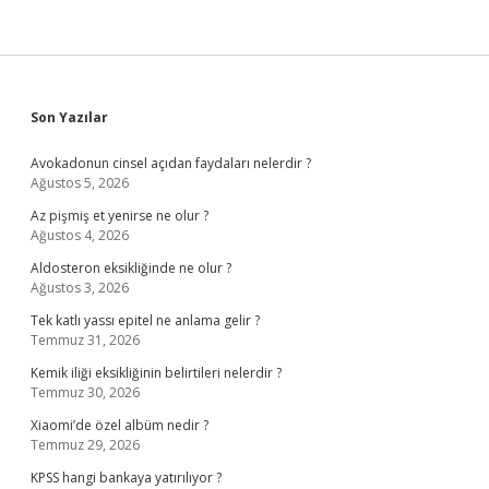
Sidebar
Son Yazılar
Avokadonun cinsel açıdan faydaları nelerdir ?
Ağustos 5, 2026
Az pişmiş et yenirse ne olur ?
Ağustos 4, 2026
Aldosteron eksikliğinde ne olur ?
Ağustos 3, 2026
Tek katlı yassı epitel ne anlama gelir ?
Temmuz 31, 2026
Kemik iliği eksikliğinin belirtileri nelerdir ?
Temmuz 30, 2026
Xiaomi’de özel albüm nedir ?
Temmuz 29, 2026
KPSS hangi bankaya yatırılıyor ?