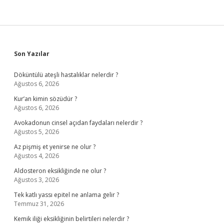
Sidebar
Son Yazılar
Döküntülü ateşli hastalıklar nelerdir ?
Ağustos 6, 2026
Kur’an kimin sözüdür ?
Ağustos 6, 2026
Avokadonun cinsel açıdan faydaları nelerdir ?
Ağustos 5, 2026
Az pişmiş et yenirse ne olur ?
Ağustos 4, 2026
Aldosteron eksikliğinde ne olur ?
Ağustos 3, 2026
Tek katlı yassı epitel ne anlama gelir ?
Temmuz 31, 2026
Kemik iliği eksikliğinin belirtileri nelerdir ?