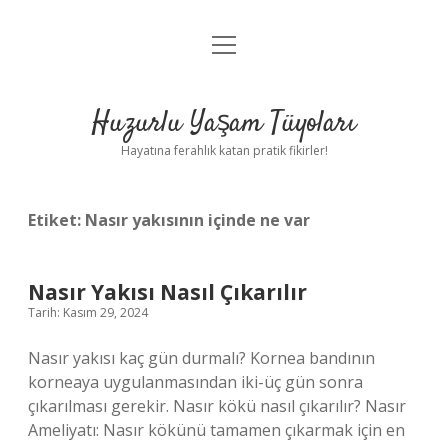
menüyü
Anasayfa
aç
Gizlilik Politikası
Huzurlu Yaşam Tüyoları
Yasal Uyarı
Hayatına ferahlık katan pratik fikirler!
Hakkımızda
Etiket:
Nasır yakısının içinde ne var
Nasır Yakısı Nasıl Çıkarılır
Tarih: Kasım 29, 2024
Nasır yakısı kaç gün durmalı? Kornea bandının
korneaya uygulanmasından iki-üç gün sonra
çıkarılması gerekir. Nasır kökü nasıl çıkarılır? Nasır
Ameliyatı: Nasır kökünü tamamen çıkarmak için en