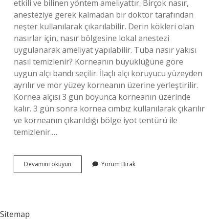
etkili ve bilinen yöntem ameliyattır. Birçok nasır,
anesteziye gerek kalmadan bir doktor tarafından
neşter kullanılarak çıkarılabilir. Derin kökleri olan
nasırlar için, nasır bölgesine lokal anestezi
uygulanarak ameliyat yapılabilir. Tuba nasır yakısı
nasıl temizlenir? Korneanın büyüklüğüne göre
uygun alçı bandı seçilir. İlaçlı alçı koruyucu yüzeyden
ayrılır ve mor yüzey korneanın üzerine yerleştirilir.
Kornea alçısı 3 gün boyunca korneanın üzerinde
kalır. 3 gün sonra kornea cımbız kullanılarak çıkarılır
ve korneanın çıkarıldığı bölge iyot tentürü ile
temizlenir.…
Nasır
Devamını okuyun
Yorum Bırak
Yakısı
Nasıl
Çıkarılır
Sitemap