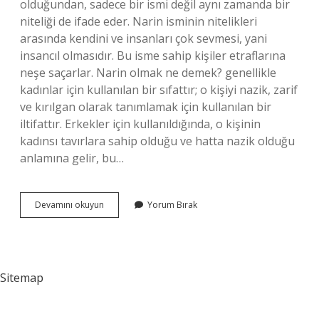
olduğundan, sadece bir ismi değil aynı zamanda bir
niteliği de ifade eder. Narin isminin nitelikleri
arasında kendini ve insanları çok sevmesi, yani
insancıl olmasıdır. Bu isme sahip kişiler etraflarına
neşe saçarlar. Narin olmak ne demek? genellikle
kadınlar için kullanılan bir sıfattır; o kişiyi nazik, zarif
ve kırılgan olarak tanımlamak için kullanılan bir
iltifattır. Erkekler için kullanıldığında, o kişinin
kadınsı tavırlara sahip olduğu ve hatta nazik olduğu
anlamına gelir, bu…
Ince
Devamını okuyun
Yorum Bırak
Ve
Narin
Ne
Demek
Sitemap