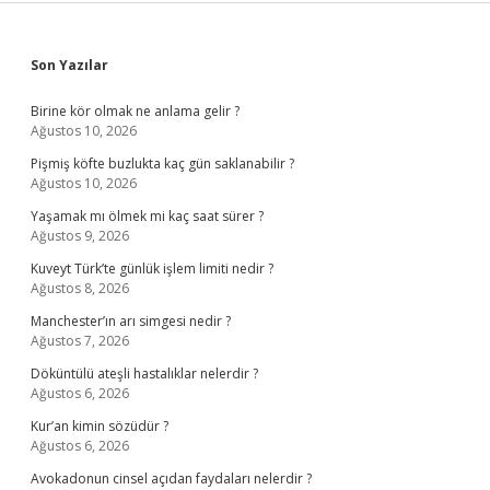
Sidebar
Son Yazılar
Birine kör olmak ne anlama gelir ?
Ağustos 10, 2026
Pişmiş köfte buzlukta kaç gün saklanabilir ?
Ağustos 10, 2026
Yaşamak mı ölmek mi kaç saat sürer ?
Ağustos 9, 2026
Kuveyt Türk’te günlük işlem limiti nedir ?
Ağustos 8, 2026
Manchester’ın arı simgesi nedir ?
Ağustos 7, 2026
Döküntülü ateşli hastalıklar nelerdir ?
Ağustos 6, 2026
Kur’an kimin sözüdür ?
Ağustos 6, 2026
Avokadonun cinsel açıdan faydaları nelerdir ?