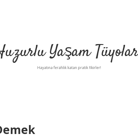
Huzurlu Yaşam Tüyolar
Hayatına ferahlık katan pratik fikirler!
 Demek