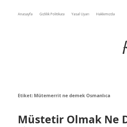
Anasayfa
Gizlilik Politikası
Yasal Uyarı
Hakkımızda
Etiket:
Mütemerrit ne demek Osmanlıca
Müstetir Olmak Ne