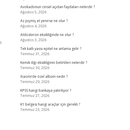
Avokadonun cinsel açıdan faydaları nelerdir ?
Ağustos 5, 2026
Az pişmiş et yenirse ne olur ?
Ağustos 4, 2026
Aldosteron eksikliğinde ne olur ?
Ağustos 3, 2026
n
Tek katlı yassı epitel ne anlama gelir ?
Temmuz 31, 2026
Kemik iliği eksikliğinin belirtileri nelerdir ?
Temmuz 30, 2026
Xiaomi’de özel albüm nedir ?
Temmuz 29, 2026
KPSS hangi bankaya yatırılıyor ?
Temmuz 27, 2026
K1 belgesi hangi araçlar için gerekli ?
Temmuz 23, 2026