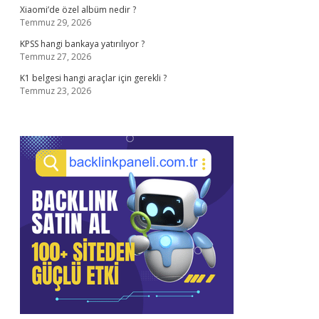
Xiaomi’de özel albüm nedir ?
Temmuz 29, 2026
KPSS hangi bankaya yatırılıyor ?
Temmuz 27, 2026
K1 belgesi hangi araçlar için gerekli ?
Temmuz 23, 2026