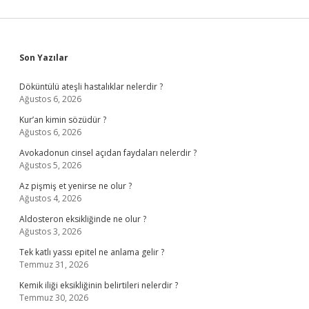
Sidebar
Son Yazılar
Döküntülü ateşli hastalıklar nelerdir ?
Ağustos 6, 2026
Kur’an kimin sözüdür ?
Ağustos 6, 2026
Avokadonun cinsel açıdan faydaları nelerdir ?
Ağustos 5, 2026
Az pişmiş et yenirse ne olur ?
Ağustos 4, 2026
Aldosteron eksikliğinde ne olur ?
Ağustos 3, 2026
Tek katlı yassı epitel ne anlama gelir ?
Temmuz 31, 2026
Kemik iliği eksikliğinin belirtileri nelerdir ?
Temmuz 30, 2026