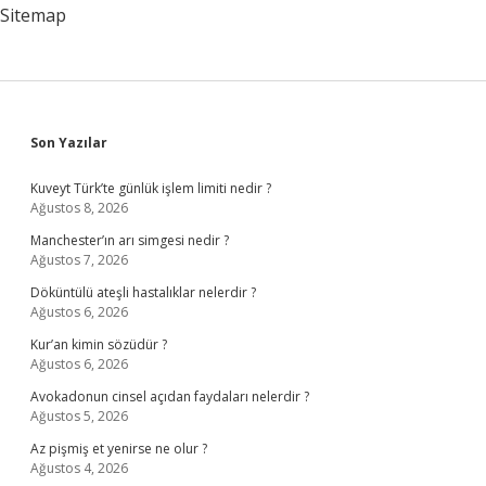
Sitemap
Sidebar
Son Yazılar
Kuveyt Türk’te günlük işlem limiti nedir ?
Ağustos 8, 2026
Manchester’ın arı simgesi nedir ?
Ağustos 7, 2026
Döküntülü ateşli hastalıklar nelerdir ?
Ağustos 6, 2026
Kur’an kimin sözüdür ?
Ağustos 6, 2026
Avokadonun cinsel açıdan faydaları nelerdir ?
Ağustos 5, 2026
Az pişmiş et yenirse ne olur ?
Ağustos 4, 2026