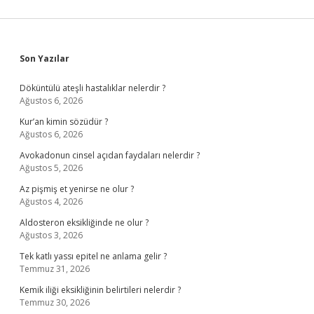
Sidebar
Son Yazılar
Döküntülü ateşli hastalıklar nelerdir ?
Ağustos 6, 2026
Kur’an kimin sözüdür ?
Ağustos 6, 2026
Avokadonun cinsel açıdan faydaları nelerdir ?
Ağustos 5, 2026
Az pişmiş et yenirse ne olur ?
Ağustos 4, 2026
Aldosteron eksikliğinde ne olur ?
Ağustos 3, 2026
Tek katlı yassı epitel ne anlama gelir ?
Temmuz 31, 2026
Kemik iliği eksikliğinin belirtileri nelerdir ?
Temmuz 30, 2026