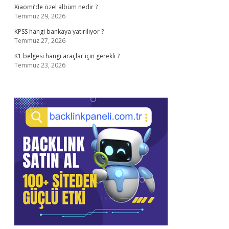
Xiaomi’de özel albüm nedir ?
Temmuz 29, 2026
KPSS hangi bankaya yatırılıyor ?
Temmuz 27, 2026
K1 belgesi hangi araçlar için gerekli ?
Temmuz 23, 2026