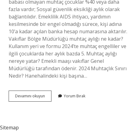
babası olmayan muhtaç çocuklar %40 veya daha
fazla vardır; Sosyal güvenlik eksikliği aylık olarak
bağlantılıdır. Emeklilik AIDS ihtiyacı, yardımın
kesilmesinde bir engel olmadığı sürece, kişi adına
10’a kadar açılan banka hesap numarasına aktarılır.
Vakıflar Bölge Müdürlüğü muhtaç aylığı ne kadar?
Kullanım yeri ve formu 2024’te muhtaç engelliler ve
ilgili çocuklarda her aylık bazda 5. Muhtaç aylığı
nereye yatar? Emekli maaşı vakıflar Genel
Müdürlüğü tarafından ödenir. 2024 Muhtaçlık Sınırı
Nedir? Hanehalindeki kişi başına…
Muhtaç
Devamını okuyun
Yorum Bırak
Aylığı
Ne
Zaman
Yatar
Sitemap