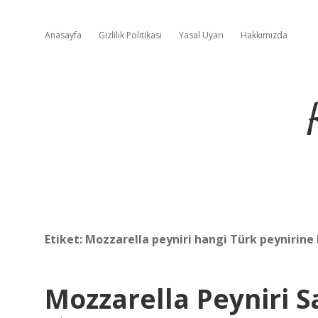
Anasayfa
Gizlilik Politikası
Yasal Uyarı
Hakkımızda
Etiket:
Mozzarella peyniri hangi Türk peynirine
Mozzarella Peyniri Sa