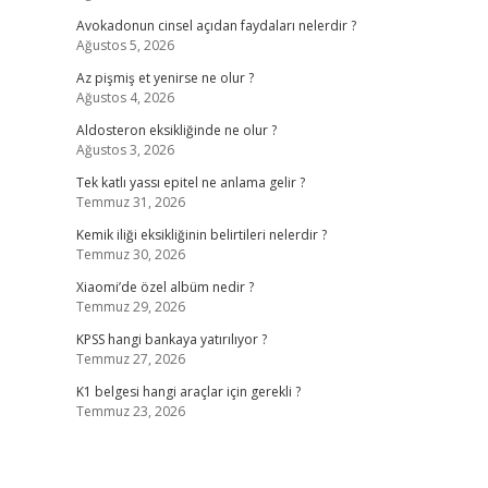
Avokadonun cinsel açıdan faydaları nelerdir ?
Ağustos 5, 2026
Az pişmiş et yenirse ne olur ?
Ağustos 4, 2026
Aldosteron eksikliğinde ne olur ?
Ağustos 3, 2026
Tek katlı yassı epitel ne anlama gelir ?
Temmuz 31, 2026
Kemik iliği eksikliğinin belirtileri nelerdir ?
Temmuz 30, 2026
Xiaomi’de özel albüm nedir ?
Temmuz 29, 2026
KPSS hangi bankaya yatırılıyor ?
Temmuz 27, 2026
K1 belgesi hangi araçlar için gerekli ?
Temmuz 23, 2026