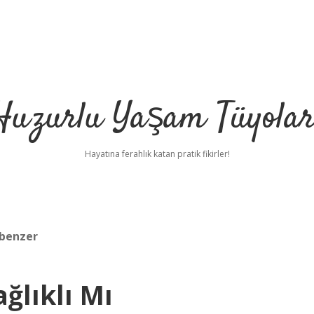
Huzurlu Yaşam Tüyolar
Hayatına ferahlık katan pratik fikirler!
 benzer
ğlıklı Mı