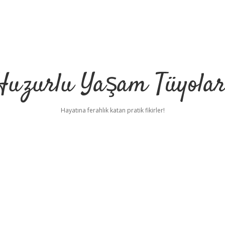
Huzurlu Yaşam Tüyolar
Hayatına ferahlık katan pratik fikirler!