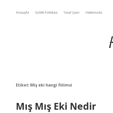
Anasayfa
Gizlilik Politikası
Yasal Uyarı
Hakkımızda
Etiket:
Miş eki hangi fiilimsi
Mış Mış Eki Nedir