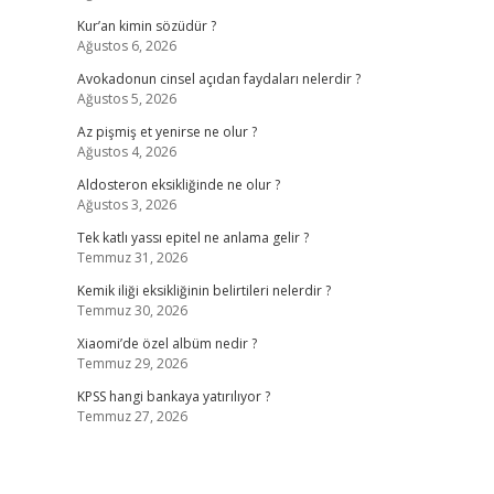
Kur’an kimin sözüdür ?
Ağustos 6, 2026
Avokadonun cinsel açıdan faydaları nelerdir ?
Ağustos 5, 2026
Az pişmiş et yenirse ne olur ?
Ağustos 4, 2026
Aldosteron eksikliğinde ne olur ?
Ağustos 3, 2026
Tek katlı yassı epitel ne anlama gelir ?
Temmuz 31, 2026
Kemik iliği eksikliğinin belirtileri nelerdir ?
Temmuz 30, 2026
Xiaomi’de özel albüm nedir ?
Temmuz 29, 2026
KPSS hangi bankaya yatırılıyor ?
Temmuz 27, 2026