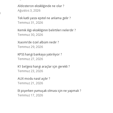
Aldosteron eksikliğinde ne olur ?
Ağustos 3, 2026
n
Tek katlı yassı epitel ne anlama gelir ?
Temmuz 31, 2026
Kemik iliği eksikliğinin belirtileri nelerdir ?
Temmuz 30, 2026
Xiaomi’de özel albüm nedir ?
Temmuz 29, 2026
KPSS hangi bankaya yatırılıyor ?
Temmuz 27, 2026
K1 belgesi hangi araçlar için gerekli ?
Temmuz 23, 2026
AUX modu nasıl açılır ?
Temmuz 21, 2026
Et pişerken yumuşak olması için ne yapmalı ?
Temmuz 17, 2026