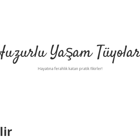
Huzurlu Yaşam Tüyolar
Hayatına ferahlık katan pratik fikirler!
ir