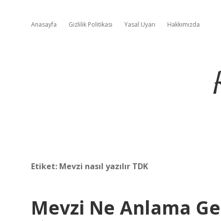
Anasayfa
Gizlilik Politikası
Yasal Uyarı
Hakkımızda
Etiket:
Mevzi nasıl yazılır TDK
Mevzi Ne Anlama Gel