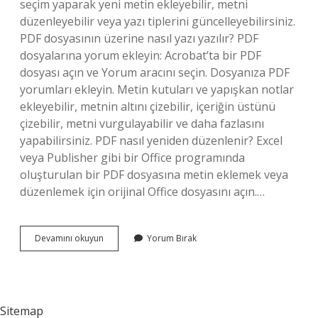
seçim yaparak yeni metin ekleyebilir, metni
düzenleyebilir veya yazı tiplerini güncelleyebilirsiniz.
PDF dosyasının üzerine nasıl yazı yazılır? PDF
dosyalarına yorum ekleyin: Acrobat’ta bir PDF
dosyası açın ve Yorum aracını seçin. Dosyanıza PDF
yorumları ekleyin. Metin kutuları ve yapışkan notlar
ekleyebilir, metnin altını çizebilir, içeriğin üstünü
çizebilir, metni vurgulayabilir ve daha fazlasını
yapabilirsiniz. PDF nasıl yeniden düzenlenir? Excel
veya Publisher gibi bir Office programında
oluşturulan bir PDF dosyasına metin eklemek veya
düzenlemek için orijinal Office dosyasını açın.…
Pdf
Devamını okuyun
Yorum Bırak
Metinde
Düzeltme
Nasıl
Yapılır
Sitemap