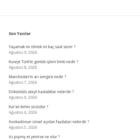
Sidebar
Son Yazılar
Yaşamak mı ölmek mi kaç saat sürer ?
Ağustos 9, 2026
Kuveyt Türk’te günlük işlem limiti nedir ?
Ağustos 8, 2026
Manchester’ın arı simgesi nedir ?
Ağustos 7, 2026
Döküntülü ateşli hastalıklar nelerdir ?
Ağustos 6, 2026
Kur’an kimin sözüdür ?
Ağustos 6, 2026
Avokadonun cinsel açıdan faydaları nelerdir ?
Ağustos 5, 2026
Az pişmiş et yenirse ne olur ?