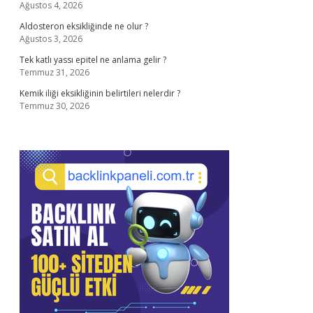
Ağustos 4, 2026
Aldosteron eksikliğinde ne olur ?
Ağustos 3, 2026
Tek katlı yassı epitel ne anlama gelir ?
Temmuz 31, 2026
Kemik iliği eksikliğinin belirtileri nelerdir ?
Temmuz 30, 2026