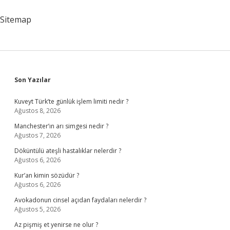
Sitemap
Sidebar
Son Yazılar
Kuveyt Türk’te günlük işlem limiti nedir ?
Ağustos 8, 2026
Manchester’ın arı simgesi nedir ?
Ağustos 7, 2026
Döküntülü ateşli hastalıklar nelerdir ?
Ağustos 6, 2026
Kur’an kimin sözüdür ?
Ağustos 6, 2026
Avokadonun cinsel açıdan faydaları nelerdir ?
Ağustos 5, 2026
Az pişmiş et yenirse ne olur ?