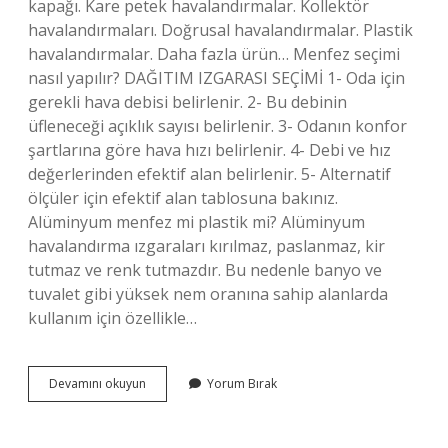
kapağı. Kare petek havalandırmalar. Kollektör
havalandırmaları. Doğrusal havalandırmalar. Plastik
havalandırmalar. Daha fazla ürün… Menfez seçimi
nasıl yapılır? DAĞITIM IZGARASI SEÇİMİ 1- Oda için
gerekli hava debisi belirlenir. 2- Bu debinin
üfleneceği açıklık sayısı belirlenir. 3- Odanın konfor
şartlarına göre hava hızı belirlenir. 4- Debi ve hız
değerlerinden efektif alan belirlenir. 5- Alternatif
ölçüler için efektif alan tablosuna bakınız.
Alüminyum menfez mi plastik mi? Alüminyum
havalandırma ızgaraları kırılmaz, paslanmaz, kir
tutmaz ve renk tutmazdır. Bu nedenle banyo ve
tuvalet gibi yüksek nem oranına sahip alanlarda
kullanım için özellikle…
Havalandırma
Devamını okuyun
Yorum Bırak
Menfez
Çeşitleri
Nelerdir