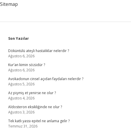
Sitemap
Sidebar
Son Yazılar
Döküntülü ateşli hastalıklar nelerdir ?
Ağustos 6, 2026
Kur’an kimin sözüdür ?
Ağustos 6, 2026
Avokadonun cinsel açıdan faydaları nelerdir ?
Ağustos 5, 2026
Az pişmiş et yenirse ne olur ?
Ağustos 4, 2026
Aldosteron eksikliğinde ne olur ?
Ağustos 3, 2026
Tek katlı yassı epitel ne anlama gelir ?
Temmuz 31, 2026