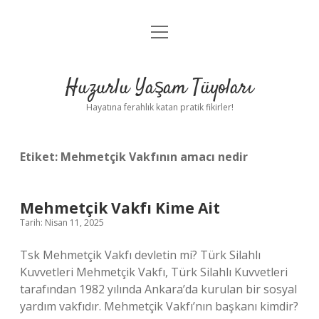
menüyü
Anasayfa
aç
Gizlilik Politikası
Huzurlu Yaşam Tüyoları
Yasal Uyarı
Hayatına ferahlık katan pratik fikirler!
Hakkımızda
Etiket:
Mehmetçik Vakfının amacı nedir
Mehmetçik Vakfı Kime Ait
Tarih: Nisan 11, 2025
Tsk Mehmetçik Vakfı devletin mi? Türk Silahlı
Kuvvetleri Mehmetçik Vakfı, Türk Silahlı Kuvvetleri
tarafından 1982 yılında Ankara’da kurulan bir sosyal
yardım vakfıdır. Mehmetçik Vakfı’nın başkanı kimdir?