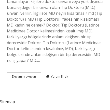
tamamlayan kişilere doktor ünvanı veya yurt dışında
buna eşdeğer bir ünvan olan Tıp Doktoru (M.D.)
ünvanı verilir. İngilizce MD neyin kısaltması? md (Tıp
Doktoru) i. MD (Tıp Doktoru) ifadesinin kısaltması.
MD kadın ne demek? Doktor. Tıp Doktoru (Latince
Medicinae Doctor kelimesinden kısaltılmış MD),
farklı yargı bölgelerinde anlamı değişen bir tıp
derecesidir.Doktor. Tıp Doktoru (Latince Medicinae
Doctor kelimesinden kısaltılmış MD), farklı yargı
bölgelerinde anlamı değişen bir tıp derecesidir. MD
ne iş yapar? MD:…
Md
Devamını okuyun
Yorum Bırak
Nin
Anlamı
Nedir
Sitemap