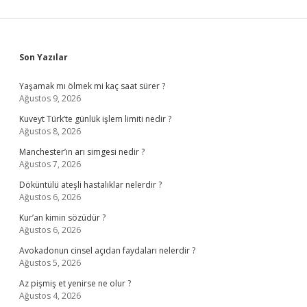
Sidebar
Son Yazılar
Yaşamak mı ölmek mi kaç saat sürer ?
Ağustos 9, 2026
Kuveyt Türk’te günlük işlem limiti nedir ?
Ağustos 8, 2026
Manchester’ın arı simgesi nedir ?
Ağustos 7, 2026
Döküntülü ateşli hastalıklar nelerdir ?
Ağustos 6, 2026
Kur’an kimin sözüdür ?
Ağustos 6, 2026
Avokadonun cinsel açıdan faydaları nelerdir ?
Ağustos 5, 2026
Az pişmiş et yenirse ne olur ?
Ağustos 4, 2026