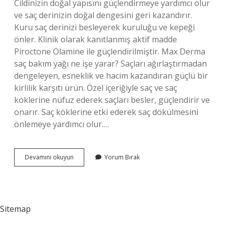
Cildinizin doğal yapısını güçlendirmeye yardımcı olur
ve saç derinizin doğal dengesini geri kazandırır.
Kuru saç derinizi besleyerek kuruluğu ve kepeği
önler. Klinik olarak kanıtlanmış aktif madde
Piroctone Olamine ile güçlendirilmiştir. Max Derma
saç bakım yağı ne işe yarar? Saçları ağırlaştırmadan
dengeleyen, esneklik ve hacim kazandıran güçlü bir
kirlilik karşıtı ürün. Özel içeriğiyle saç ve saç
köklerine nüfuz ederek saçları besler, güçlendirir ve
onarır. Saç köklerine etki ederek saç dökülmesini
önlemeye yardımcı olur.…
Max
Devamını okuyun
Yorum Bırak
Derma
Şampuan
Ne
Işe
Yarar
Sitemap