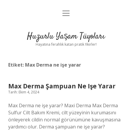
menüyü
Anasayfa
aç
Gizlilik Politikası
Huzurlu Yaşam Tüyoları
Yasal Uyarı
Hayatına ferahlık katan pratik fikirler!
Hakkımızda
Etiket:
Max Derma ne işe yarar
Max Derma Şampuan Ne Işe Yarar
Tarih: Ekim 4, 2024
Max Derma ne işe yarar? Maxi Derma Max Derma
Sulfur Cilt Bakım Kremi, cilt yüzeyinin kurumasını
önleyerek cildin normal görünümüne kavuşmasına
yardımcı olur. Derma şampuan ne işe yarar?