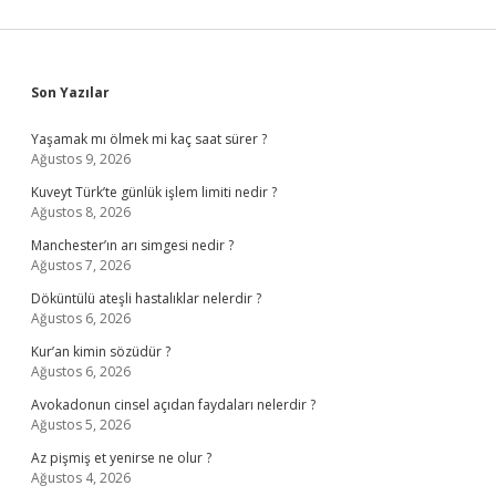
Sidebar
Son Yazılar
Yaşamak mı ölmek mi kaç saat sürer ?
Ağustos 9, 2026
Kuveyt Türk’te günlük işlem limiti nedir ?
Ağustos 8, 2026
Manchester’ın arı simgesi nedir ?
Ağustos 7, 2026
Döküntülü ateşli hastalıklar nelerdir ?
Ağustos 6, 2026
Kur’an kimin sözüdür ?
Ağustos 6, 2026
Avokadonun cinsel açıdan faydaları nelerdir ?
Ağustos 5, 2026
Az pişmiş et yenirse ne olur ?
Ağustos 4, 2026