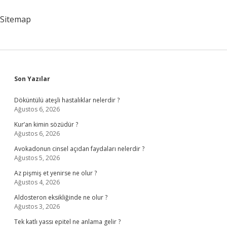
Nedir
Sitemap
Sidebar
Son Yazılar
Döküntülü ateşli hastalıklar nelerdir ?
Ağustos 6, 2026
Kur’an kimin sözüdür ?
Ağustos 6, 2026
Avokadonun cinsel açıdan faydaları nelerdir ?
Ağustos 5, 2026
Az pişmiş et yenirse ne olur ?
Ağustos 4, 2026
Aldosteron eksikliğinde ne olur ?
Ağustos 3, 2026
Tek katlı yassı epitel ne anlama gelir ?