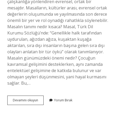
çalışkanlığa yönlendiren evrensel, ortak bir
mesajdır. Masalların, kültürler arası, evrensel ortak
değerlerin oluşumunda ve yayılmasında son derece
önemli bir yer ve rol oynadığı rahatlıkla söylenebilir.
Masalın tanımı nedir kısaca? Masal, Türk Dil
Kurumu Sözlüğü’nde: “Genellikle halk tarafından
uydurulan, ağızdan ağıza, kuşaktan kuşağa
aktarılan, sıra dışı insanların başına gelen sıra dışı
olayları anlatan bir tür öykü” olarak tanımlanıyor.
Masalın günümüzdeki önemi nedir? Çocuğun
kavramsal gelişimini desteklerken, aynı zamanda
entelektüel gelişimine de katkıda bulunur ve var
olmayan şeyleri düşünmesini, yani hayal kurmasını
sağlar. Bu,…
Masalın
Devamını okuyun
Yorum Bırak
Vermek
Istedigi
Mesaj