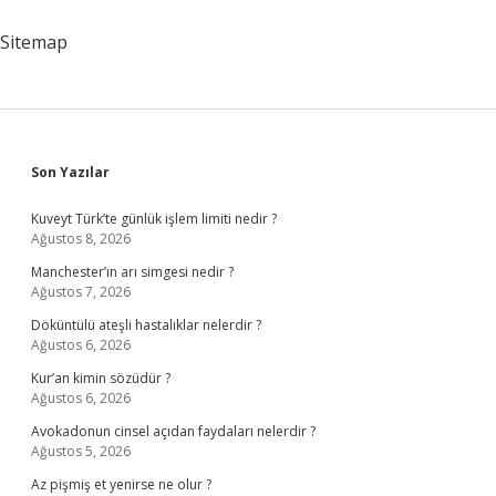
Nedir
Sitemap
Sidebar
Son Yazılar
Kuveyt Türk’te günlük işlem limiti nedir ?
Ağustos 8, 2026
Manchester’ın arı simgesi nedir ?
Ağustos 7, 2026
Döküntülü ateşli hastalıklar nelerdir ?
Ağustos 6, 2026
Kur’an kimin sözüdür ?
Ağustos 6, 2026
Avokadonun cinsel açıdan faydaları nelerdir ?
Ağustos 5, 2026
Az pişmiş et yenirse ne olur ?