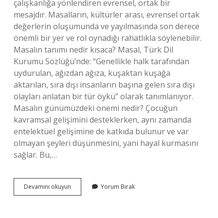
çalışkanlığa yönlendiren evrensel, ortak bir
mesajdır. Masalların, kültürler arası, evrensel ortak
değerlerin oluşumunda ve yayılmasında son derece
önemli bir yer ve rol oynadığı rahatlıkla söylenebilir.
Masalın tanımı nedir kısaca? Masal, Türk Dil
Kurumu Sözlüğü’nde: “Genellikle halk tarafından
uydurulan, ağızdan ağıza, kuşaktan kuşağa
aktarılan, sıra dışı insanların başına gelen sıra dışı
olayları anlatan bir tür öykü” olarak tanımlanıyor.
Masalın günümüzdeki önemi nedir? Çocuğun
kavramsal gelişimini desteklerken, aynı zamanda
entelektüel gelişimine de katkıda bulunur ve var
olmayan şeyleri düşünmesini, yani hayal kurmasını
sağlar. Bu,…
Masalın
Devamını okuyun
Yorum Bırak
Vermek
Istedigi
Mesaj