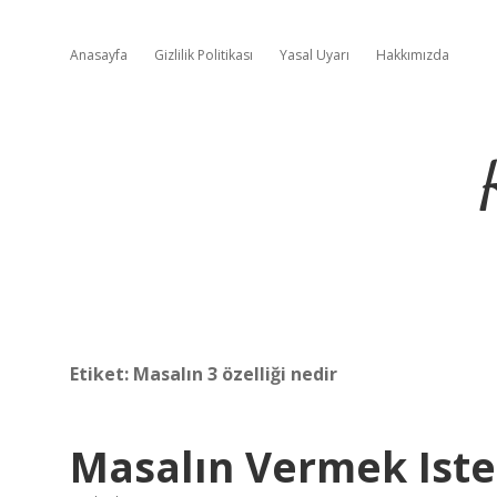
Anasayfa
Gizlilik Politikası
Yasal Uyarı
Hakkımızda
Etiket:
Masalın 3 özelliği nedir
Masalın Vermek Iste