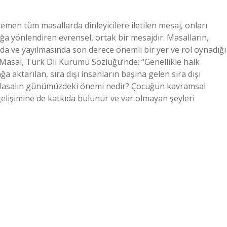
men tüm masallarda dinleyicilere iletilen mesaj, onları
lığa yönlendiren evrensel, ortak bir mesajdır. Masalların,
da ve yayılmasında son derece önemli bir yer ve rol oynadığı
? Masal, Türk Dil Kurumu Sözlüğü’nde: “Genellikle halk
 aktarılan, sıra dışı insanların başına gelen sıra dışı
r. Masalın günümüzdeki önemi nedir? Çocuğun kavramsal
elişimine de katkıda bulunur ve var olmayan şeyleri