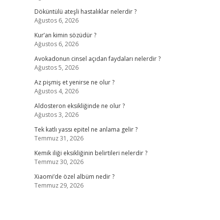
Döküntülü ateşli hastalıklar nelerdir ?
Ağustos 6, 2026
Kur’an kimin sözüdür ?
Ağustos 6, 2026
Avokadonun cinsel açıdan faydaları nelerdir ?
Ağustos 5, 2026
Az pişmiş et yenirse ne olur ?
Ağustos 4, 2026
Aldosteron eksikliğinde ne olur ?
Ağustos 3, 2026
Tek katlı yassı epitel ne anlama gelir ?
Temmuz 31, 2026
Kemik iliği eksikliğinin belirtileri nelerdir ?
Temmuz 30, 2026
Xiaomi’de özel albüm nedir ?
Temmuz 29, 2026