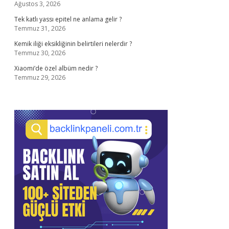
Ağustos 3, 2026
Tek katlı yassı epitel ne anlama gelir ?
Temmuz 31, 2026
Kemik iliği eksikliğinin belirtileri nelerdir ?
Temmuz 30, 2026
Xiaomi’de özel albüm nedir ?
Temmuz 29, 2026