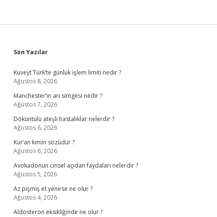
Sidebar
Son Yazılar
Kuveyt Türk’te günlük işlem limiti nedir ?
Ağustos 8, 2026
Manchester’ın arı simgesi nedir ?
Ağustos 7, 2026
Döküntülü ateşli hastalıklar nelerdir ?
Ağustos 6, 2026
Kur’an kimin sözüdür ?
Ağustos 6, 2026
Avokadonun cinsel açıdan faydaları nelerdir ?
Ağustos 5, 2026
Az pişmiş et yenirse ne olur ?
Ağustos 4, 2026
Aldosteron eksikliğinde ne olur ?