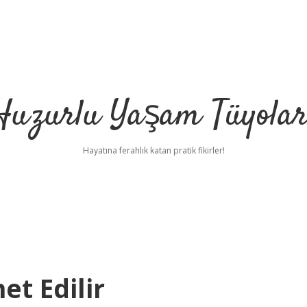
Huzurlu Yaşam Tüyolar
Hayatına ferahlık katan pratik fikirler!
t Edilir