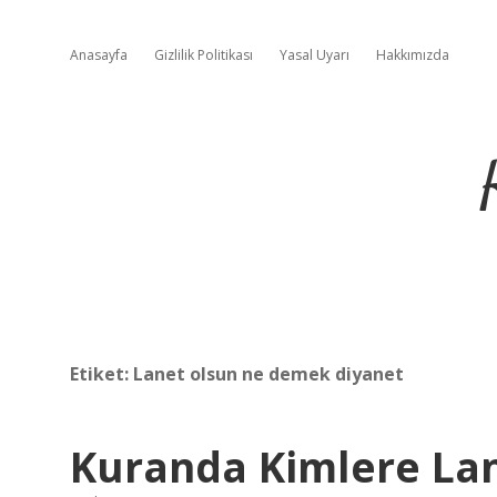
Anasayfa
Gizlilik Politikası
Yasal Uyarı
Hakkımızda
Etiket:
Lanet olsun ne demek diyanet
Kuranda Kimlere Lane