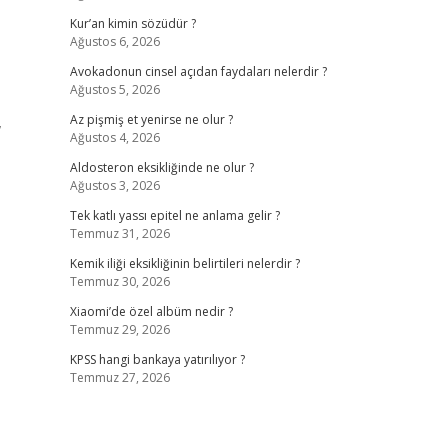
Kur’an kimin sözüdür ?
Ağustos 6, 2026
Avokadonun cinsel açıdan faydaları nelerdir ?
Ağustos 5, 2026
,
Az pişmiş et yenirse ne olur ?
Ağustos 4, 2026
Aldosteron eksikliğinde ne olur ?
Ağustos 3, 2026
Tek katlı yassı epitel ne anlama gelir ?
Temmuz 31, 2026
Kemik iliği eksikliğinin belirtileri nelerdir ?
Temmuz 30, 2026
Xiaomi’de özel albüm nedir ?
Temmuz 29, 2026
KPSS hangi bankaya yatırılıyor ?
Temmuz 27, 2026