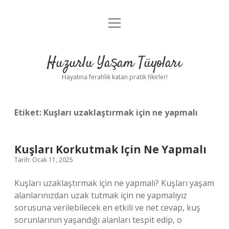
menüyü
Anasayfa
aç
Gizlilik Politikası
Huzurlu Yaşam Tüyoları
Yasal Uyarı
Hayatına ferahlık katan pratik fikirler!
Hakkımızda
Etiket:
Kuşları uzaklaştırmak için ne yapmalı
Kuşları Korkutmak Için Ne Yapmalı
Tarih: Ocak 11, 2025
Kuşları uzaklaştırmak için ne yapmalı? Kuşları yaşam
alanlarınızdan uzak tutmak için ne yapmalıyız
sorusuna verilebilecek en etkili ve net cevap, kuş
sorunlarının yaşandığı alanları tespit edip, o