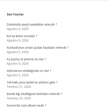
Sidebar
Son Yazılar
Döküntülü ateşli hastalıklar nelerdir ?
Ağustos 6, 2026
Kur’an kimin sözüdür ?
Ağustos 6, 2026
Avokadonun cinsel açıdan faydaları nelerdir ?
Ağustos 5, 2026
Az pişmiş et yenirse ne olur ?
Ağustos 4, 2026
Aldosteron eksikliğinde ne olur ?
Ağustos 3, 2026
Tek katlı yassı epitel ne anlama gelir ?
Temmuz 31, 2026
Kemik iliği eksikliğinin belirtileri nelerdir ?
Temmuz 30, 2026
Xiaomi’de özel albüm nedir ?