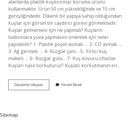
alanlarda plastik kuşkonmaz koruma ürünü
kullanmaktır. Ürün 50 cm yüksekliğinde ve 15 cm
genişliğindedir. Dikenli bir yapıya sahip olduğundan
kuşlar için görsel bir caydırıcı görevi görmektedir.
Kuşlar gelmemesi için ne yapmalı? Kuşların
balkonlara yuva yapmasını önlemek için neler
yapılabilir? 1- Plastik poşet asmak. … 2- CD asmak. …
3- Ağ germek. … 4- Rüzgar çanı… 5- Yırtıcı kuş
maketi. … 6- Rüzgar gülü… 7- Kuş kovucu cihazlar.
Kuşları nasıl korkuturuz? Kuşları korkutmanın en…
Kuşları
Devamını okuyun
Yorum Bırak
Korkutmak
Için
Ne
Yapmalı
Sitemap