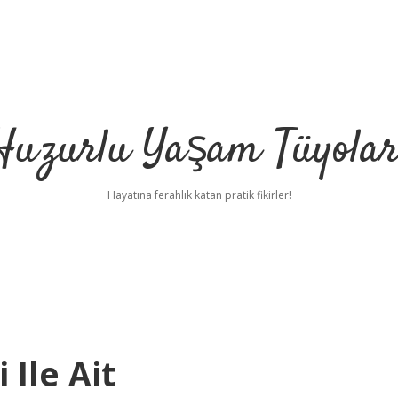
Huzurlu Yaşam Tüyolar
Hayatına ferahlık katan pratik fikirler!
 Ile Ait