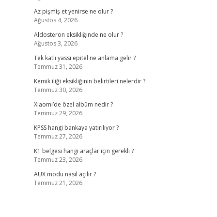
Az pişmiş et yenirse ne olur ?
Ağustos 4, 2026
Aldosteron eksikliğinde ne olur ?
Ağustos 3, 2026
Tek katlı yassı epitel ne anlama gelir ?
Temmuz 31, 2026
Kemik iliği eksikliğinin belirtileri nelerdir ?
Temmuz 30, 2026
Xiaomi’de özel albüm nedir ?
Temmuz 29, 2026
KPSS hangi bankaya yatırılıyor ?
Temmuz 27, 2026
K1 belgesi hangi araçlar için gerekli ?
Temmuz 23, 2026
AUX modu nasıl açılır ?
Temmuz 21, 2026