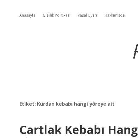
Anasayfa
Gizlilik Politikası
Yasal Uyarı
Hakkımızda
Etiket:
Kürdan kebabı hangi yöreye ait
Cartlak Kebabı Hangi