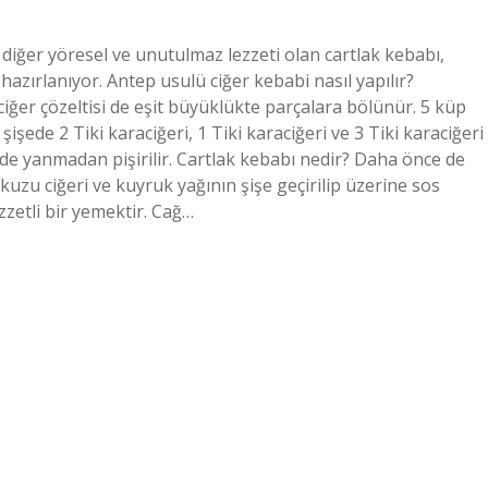
r diğer yöresel ve unutulmaz lezzeti olan cartlak kebabı,
hazırlanıyor. Antep usulü ciğer kebabi nasıl yapılır?
iğer çözeltisi de eşit büyüklükte parçalara bölünür. 5 küp
şede 2 Tiki karaciğeri, 1 Tiki karaciğeri ve 3 Tiki karaciğeri
nde yanmadan pişirilir. Cartlak kebabı nedir? Daha önce de
kuzu ciğeri ve kuyruk yağının şişe geçirilip üzerine sos
zzetli bir yemektir. Cağ…