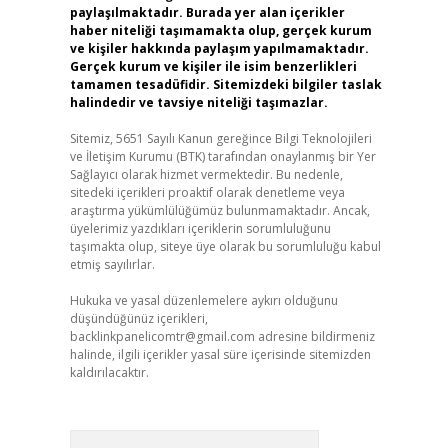
paylaşılmaktadır. Burada yer alan içerikler
haber niteliği taşımamakta olup, gerçek kurum
ve kişiler hakkında paylaşım yapılmamaktadır.
Gerçek kurum ve kişiler ile isim benzerlikleri
tamamen tesadüfidir. Sitemizdeki bilgiler taslak
halindedir ve tavsiye niteliği taşımazlar.
Sitemiz, 5651 Sayılı Kanun gereğince Bilgi Teknolojileri
ve İletişim Kurumu (BTK) tarafından onaylanmış bir Yer
Sağlayıcı olarak hizmet vermektedir. Bu nedenle,
sitedeki içerikleri proaktif olarak denetleme veya
araştırma yükümlülüğümüz bulunmamaktadır. Ancak,
üyelerimiz yazdıkları içeriklerin sorumluluğunu
taşımakta olup, siteye üye olarak bu sorumluluğu kabul
etmiş sayılırlar.
Hukuka ve yasal düzenlemelere aykırı olduğunu
düşündüğünüz içerikleri,
backlinkpanelicomtr@gmail.com
adresine bildirmeniz
halinde, ilgili içerikler yasal süre içerisinde sitemizden
kaldırılacaktır.
Arama