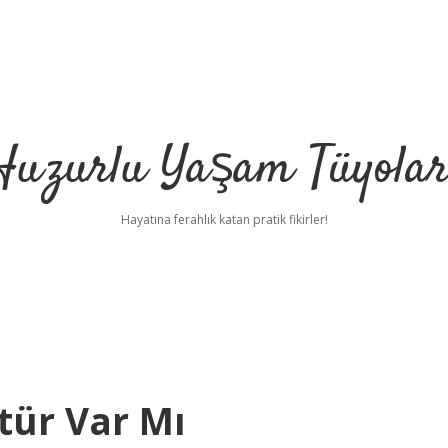
Huzurlu Yaşam Tüyolar
Hayatına ferahlık katan pratik fikirler!
tür Var Mı