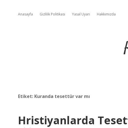
Anasayfa
Gizlilik Politikası
Yasal Uyarı
Hakkımızda
Etiket:
Kuranda tesettür var mı
Hristiyanlarda Teset