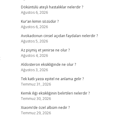
Döküntülü ateşli hastalıklar nelerdir ?
Ağustos 6, 2026
Kur’an kimin sözüdür ?
Ağustos 6, 2026
Avokadonun cinsel açıdan faydaları nelerdir ?
Ağustos 5, 2026
Az pişmiş et yenirse ne olur ?
Ağustos 4, 2026
ç
Aldosteron eksikliğinde ne olur ?
Ağustos 3, 2026
Tek katlı yassı epitel ne anlama gelir ?
Temmuz 31, 2026
Kemik iliği eksikliğinin belirtileri nelerdir ?
Temmuz 30, 2026
Xiaomi’de özel albüm nedir ?
Temmuz 29, 2026