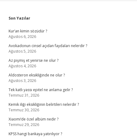
Sidebar
Son Yazılar
Kur’an kimin sözüdür ?
Ağustos 6, 2026
Avokadonun cinsel açıdan faydaları nelerdir ?
Ağustos 5, 2026
Az pişmiş et yenirse ne olur ?
Ağustos 4, 2026
Aldosteron eksikliğinde ne olur ?
Ağustos 3, 2026
Tek katlı yassı epitel ne anlama gelir ?
Temmuz 31, 2026
Kemik iliği eksikliğinin belirtileri nelerdir ?
Temmuz 30, 2026
Xiaomi’de özel albüm nedir ?
Temmuz 29, 2026
KPSS hangi bankaya yatırılıyor ?