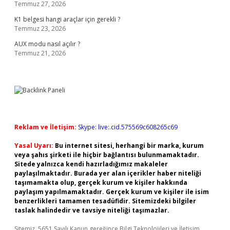
Temmuz 27, 2026
K1 belgesi hangi araçlar için gerekli ?
Temmuz 23, 2026
AUX modu nasıl açılır ?
Temmuz 21, 2026
Reklam ve İletişim:
Skype: live:.cid.575569c608265c69
Yasal Uyarı:
Bu internet sitesi, herhangi bir marka, kurum
veya şahıs şirketi ile hiçbir bağlantısı bulunmamaktadır.
Sitede yalnızca kendi hazırladığımız makaleler
paylaşılmaktadır. Burada yer alan içerikler haber niteliği
taşımamakta olup, gerçek kurum ve kişiler hakkında
paylaşım yapılmamaktadır. Gerçek kurum ve kişiler ile isim
benzerlikleri tamamen tesadüfidir. Sitemizdeki bilgiler
taslak halindedir ve tavsiye niteliği taşımazlar.
Sitemiz, 5651 Sayılı Kanun gereğince Bilgi Teknolojileri ve İletişim