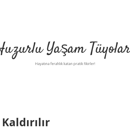
Huzurlu Yaşam Tüyolar
Hayatına ferahlık katan pratik fikirler!
Kaldırılır