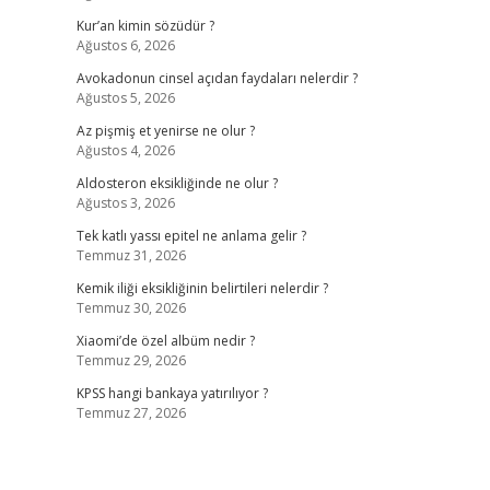
Kur’an kimin sözüdür ?
Ağustos 6, 2026
Avokadonun cinsel açıdan faydaları nelerdir ?
Ağustos 5, 2026
Az pişmiş et yenirse ne olur ?
Ağustos 4, 2026
Aldosteron eksikliğinde ne olur ?
Ağustos 3, 2026
Tek katlı yassı epitel ne anlama gelir ?
Temmuz 31, 2026
Kemik iliği eksikliğinin belirtileri nelerdir ?
Temmuz 30, 2026
Xiaomi’de özel albüm nedir ?
Temmuz 29, 2026
KPSS hangi bankaya yatırılıyor ?
Temmuz 27, 2026