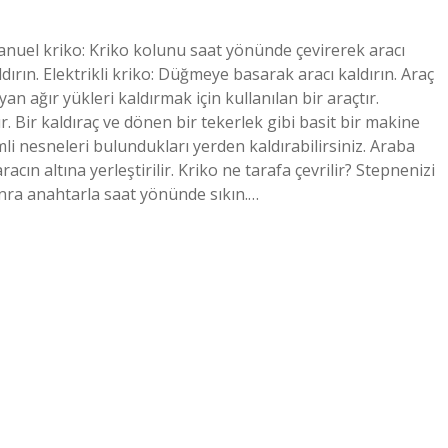
: Manuel kriko: Kriko kolunu saat yönünde çevirerek aracı
dırın. Elektrikli kriko: Düğmeye basarak aracı kaldırın. Araç
ayan ağır yükleri kaldırmak için kullanılan bir araçtır.
ır. Bir kaldıraç ve dönen bir tekerlek gibi basit bir makine
li nesneleri bulundukları yerden kaldırabilirsiniz. Araba
cın altına yerleştirilir. Kriko ne tarafa çevrilir? Stepnenizi
onra anahtarla saat yönünde sıkın.…