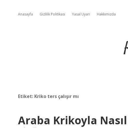
Anasayfa
Gizlilik Politikası
Yasal Uyarı
Hakkımızda
Etiket:
Kriko ters çalışır mı
Araba Krikoyla Nasıl 