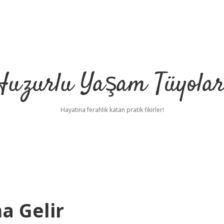
Huzurlu Yaşam Tüyolar
Hayatına ferahlık katan pratik fikirler!
a Gelir