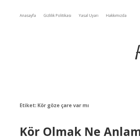
Anasayfa
Gizlilik Politikası
Yasal Uyarı
Hakkımızda
Etiket:
Kör göze çare var mı
Kör Olmak Ne Anlam