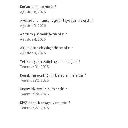
Kur’an kimin sözüdür ?
Ağustos 6, 2026
0
Avokadonun cinsel açıdan faydaları nelerdir ?
Ağustos 5, 2026
Az pişmiş et yenirse ne olur ?
Ağustos 4, 2026
Aldosteron eksikliğinde ne olur ?
Ağustos 3, 2026
Tek katlı yassı epitel ne anlama gelir ?
Temmuz 31, 2026
Kemik iliği eksikliğinin belirtileri nelerdir ?
Temmuz 30, 2026
Xiaomi’de özel albüm nedir ?
Temmuz 29, 2026
KPSS hangi bankaya yatırılıyor ?
Temmuz 27, 2026