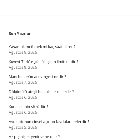
Sidebar
Son Yazılar
Yaşamak mı ölmek mi kaç saat sürer ?
Ağustos 9, 2026
Kuveyt Türk’te günlük işlem limiti nedir ?
Ağustos 8, 2026
Manchester’ın arı simgesi nedir ?
Ağustos 7, 2026
Döküntülü ateşli hastalıklar nelerdir ?
Ağustos 6, 2026
Kur’an kimin sözüdür ?
Ağustos 6, 2026
Avokadonun cinsel açıdan faydaları nelerdir ?
Ağustos 5, 2026
Az pişmiş et yenirse ne olur ?