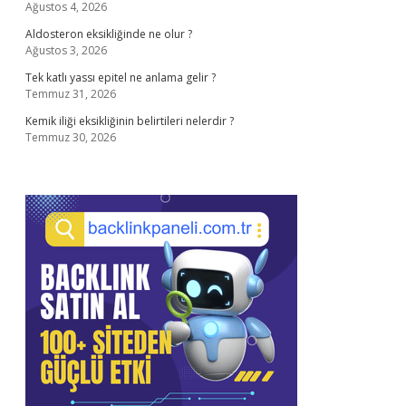
Ağustos 4, 2026
Aldosteron eksikliğinde ne olur ?
Ağustos 3, 2026
Tek katlı yassı epitel ne anlama gelir ?
Temmuz 31, 2026
Kemik iliği eksikliğinin belirtileri nelerdir ?
Temmuz 30, 2026